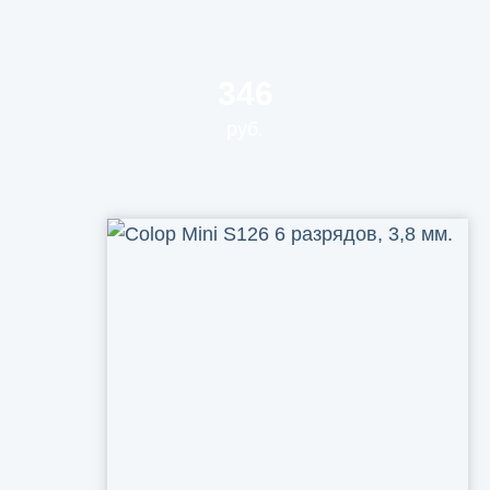
346
руб.