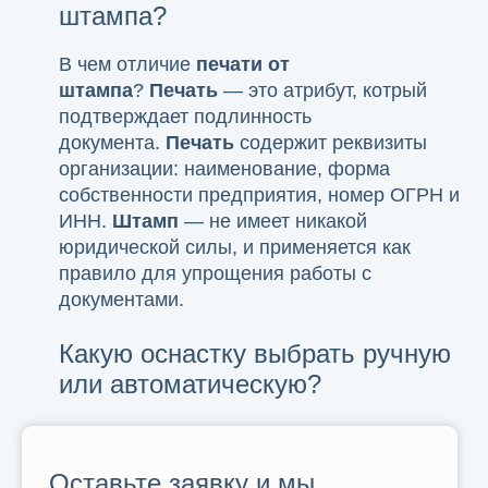
штампа?
В чем отличие
печати от
штампа
?
Печать
— это атрибут, котрый
подтверждает подлинность
документа.
Печать
содержит реквизиты
организации: наименование, форма
собственности предприятия, номер ОГРН и
ИНН.
Штамп
— не имеет никакой
юридической силы, и применяется как
правило для упрощения работы с
документами.
Какую оснастку выбрать ручную
или автоматическую?
Оставьте заявку и мы