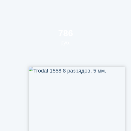
786
руб.